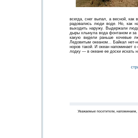
всегда, снег выпал, а весной, как 
радовались люди воде. Но, как н
выходить наружу. Выдержали люди 
дыры хлынула вода фонтаном и за о
какую видели раньше кочевые лю
Ледовитым океаном... Байкал нет-н
норов такой. И океан напоминает о
лодку — в океане ее доски искать н
стр
Уважаемые посетители, напоминаем, 