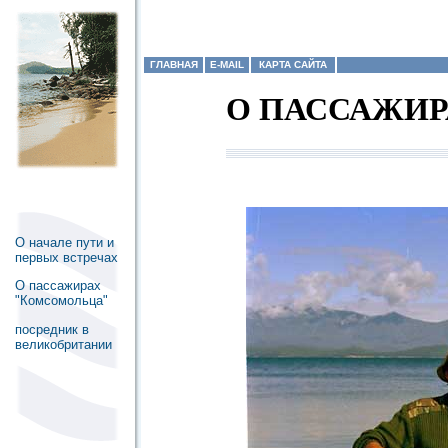
ГЛАВНАЯ
E-MAIL
КАРТА САЙТА
О ПАССАЖИ
О начале пути и
первых встречах
О пассажирах
"Комсомольца"
посредник в
великобритании