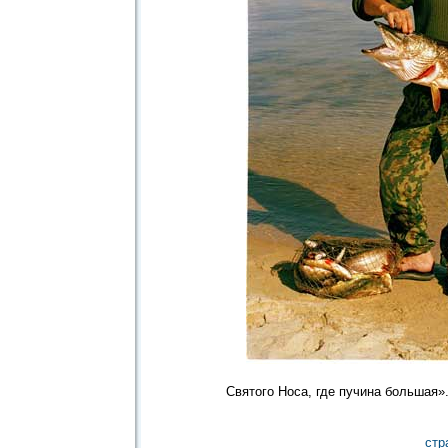
Святого Носа, где пучина большая»
стр