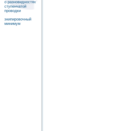
о разновидностях
ступенчатой
проводки
экипировочный
минимум