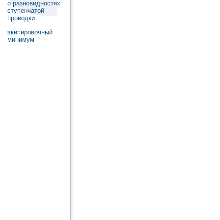
о разновидностях
ступенчатой
проводки
экипировочный
минимум