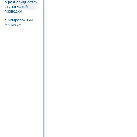
о разновидностях
ступенчатой
проводки
экипировочный
минимум