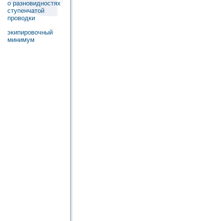
о разновидностях
ступенчатой
проводки
экипировочный
минимум