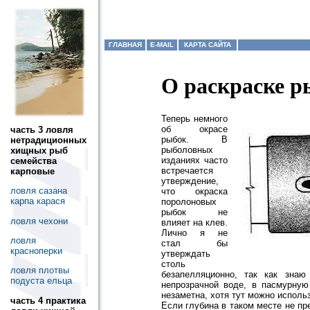
ГЛАВНАЯ
E-MAIL
КАРТА САЙТА
О раскраске р
Теперь немного
об окрасе
часть 3 ловля
рыбок. В
нетрадиционных
рыболовных
хищных рыб
изданиях часто
семейства
встречается
карповые
утверждение,
ловля сазана
что окраска
карпа карася
поролоновых
рыбок не
ловля чехони
влияет на клев.
Лично я не
ловля
стал бы
красноперки
утверждать
столь
ловля плотвы
безапелляционно, так как зна
подуста ельца
непрозрачной воде, в пасмурную
незаметна, хотя тут можно исполь
часть 4 практика
Если глубина в таком месте не п