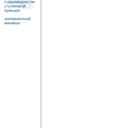
о разновидностях
ступенчатой
проводки
экипировочный
минимум