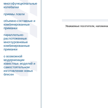
многофункциональные
колебалки
приемы ловли
объемно-составные и
комбинированные
Уважаемые посетители, напоминае
приманки
параллельно-
расположенные
многоуровневые
комбинированные
приманки
о возможной
модернизации
известных моделей и
самостоятельном
изготовлении новых
блесен