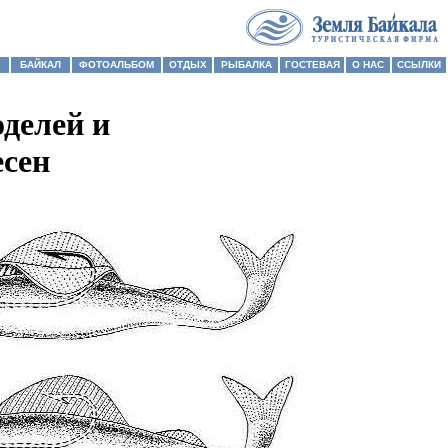
БАЙКАЛ
ФОТОАЛЬБОМ
ОТДЫХ
РЫБАЛКА
ГОСТЕВАЯ
О НАС
ССЫЛКИ
делей и
есен