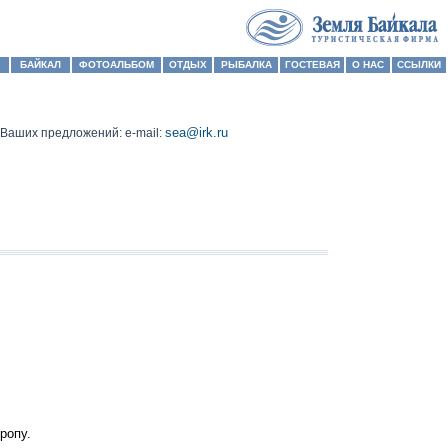
БАЙКАЛ
ФОТОАЛЬБОМ
ОТДЫХ
РЫБАЛКА
ГОСТЕВАЯ
О НАС
ССЫЛКИ
sea@irk.ru
Ваших предложений: e-mail:
ропу.