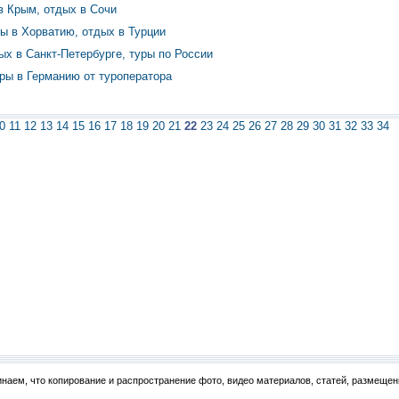
в Крым, отдых в Сочи
ы в Хорватию, отдых в Турции
х в Санкт-Петербурге, туры по России
ры в Германию от туроператора
0
11
12
13
14
15
16
17
18
19
20
21
22
23
24
25
26
27
28
29
30
31
32
33
34
наем, что копирование и распространение фото, видео материалов, статей, размещен