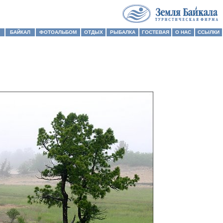
БАЙКАЛ
ФОТОАЛЬБОМ
ОТДЫХ
РЫБАЛКА
ГОСТЕВАЯ
О НАС
ССЫЛКИ