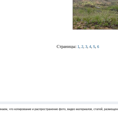
Страницы:
,
,
,
,
,
1
2
3
4
5
6
наем, что копирование и распространение фото, видео материалов, статей, размещен