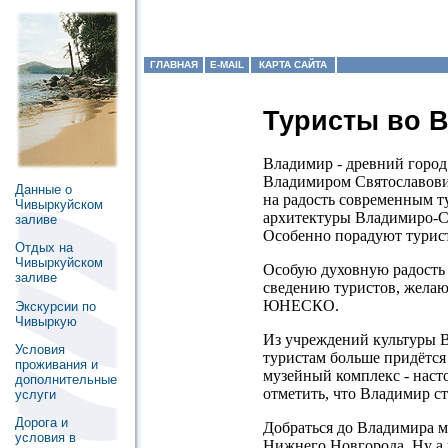
ГЛАВНАЯ
E-MAIL
КАРТА САЙТА
Туристы во 
Владимир - древний город
Владимиром Святославович
Данные о
на радость современным т
Чивыркуйском
архитектуры Владимиро-Су
заливе
Особенно порадуют турист
Отдых на
Чивыркуйском
Особую духовную радость 
заливе
сведению туристов, желаю
ЮНЕСКО.
Экскурсии по
Чивыркую
Из учреждений культуры Вл
Условия
туристам больше придётся
проживания и
музейный комплекс - наст
дополнительные
отметить, что Владимир с
услуги
Дорога и
Добраться до Владимира м
условия в
Нижнего Новгорода. Ну а 