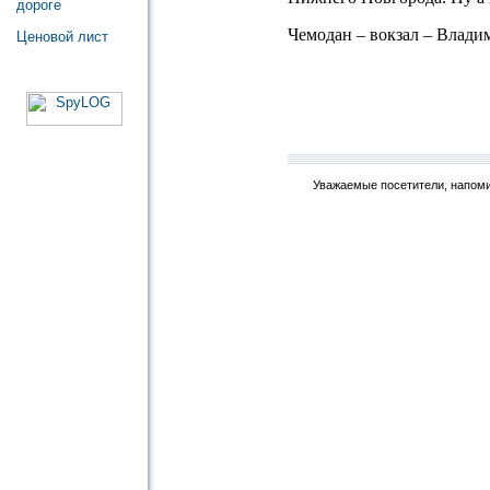
дороге
Чемодан – вокзал – Влади
Ценовой лист
Уважаемые посетители, напоми