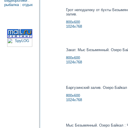
Видеоролики :
рыбалка : отдых
Грот неподалеку от бухты Безымян
залив.
800х600
1024х768
Закат. Мыс Безымянный. Озеро Бай
800х600
1024х768
Баргузинский залив. Озеро Байкал 
800х600
1024х768
Мыс Безымянный. Озеро Байкал : 