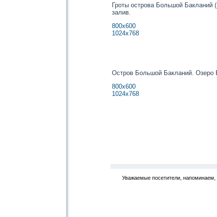
Гроты острова Большой Бакланий (
залив.
800х600
1024х768
Остров Большой Бакланий. Озеро Б
800х600
1024х768
Уважаемые посетители, напоминаем, 