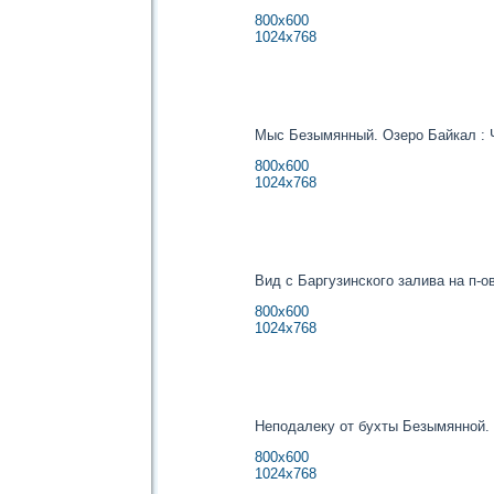
800х600
1024х768
Мыс Безымянный. Озеро Байкал : 
800х600
1024х768
Вид с Баргузинского залива на п-о
800х600
1024х768
Неподалеку от бухты Безымянной. 
800х600
1024х768